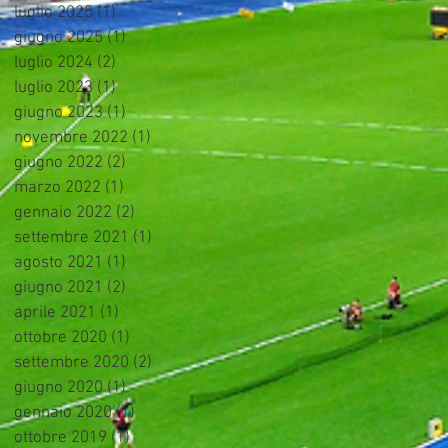
luglio 2025
(1)
1 post
giugno 2025
(1)
1 post
luglio 2024
(2)
2 post
luglio 2023
(1)
1 post
giugno 2023
(1)
1 post
novembre 2022
(1)
1 post
giugno 2022
(2)
2 post
marzo 2022
(1)
1 post
gennaio 2022
(2)
2 post
settembre 2021
(1)
1 post
agosto 2021
(1)
1 post
giugno 2021
(2)
2 post
aprile 2021
(1)
1 post
ottobre 2020
(1)
1 post
settembre 2020
(2)
2 post
giugno 2020
(1)
1 post
gennaio 2020
(1)
1 post
ottobre 2019
(1)
1 post