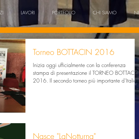
ZI
LAVORI
PORTFOLIO
CHI SIAMO
N
Torneo BOTTACIN 2016
Inizia oggi ufficialmente con la conferenza
stampa di presentazione il TORNEO BOTTACI
2016. Il secondo torneo più importante d'Italia.
Nasce "LaNotturna"