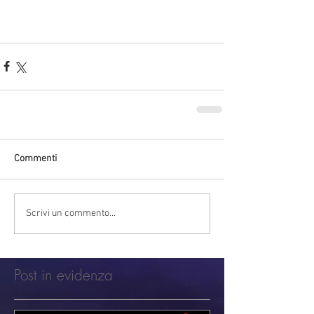
Commenti
Scrivi un commento...
Post in evidenza