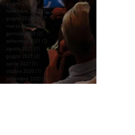
giugno 2023
(1)
1 post
novembre 2022
(1)
1 post
giugno 2022
(2)
2 post
marzo 2022
(1)
1 post
gennaio 2022
(2)
2 post
settembre 2021
(1)
1 post
agosto 2021
(1)
1 post
giugno 2021
(2)
2 post
aprile 2021
(1)
1 post
ottobre 2020
(1)
1 post
settembre 2020
(2)
2 post
giugno 2020
(1)
1 post
gennaio 2020
(1)
1 post
ottobre 2019
(1)
1 post
giugno 2019
(1)
1 post
aprile 2019
(1)
1 post
febbraio 2019
(1)
1 post
ottobre 2018
(1)
1 post