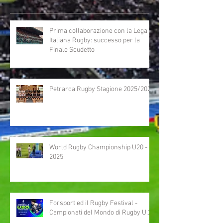
Prima collaborazione con la Lega
Italiana Rugby: successo per la
Finale Scudetto
Petrarca Rugby Stagione 2025/2026
World Rugby Championship U20 -
2025
Forsport ed il Rugby Festival -
Campionati del Mondo di Rugby U.20