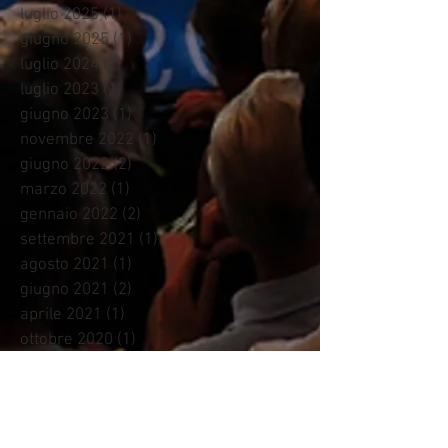
luglio 2025
(1)
1 post
giugno 2025
(1)
1 post
luglio 2024
(2)
2 post
luglio 2023
(1)
1 post
giugno 2023
(1)
1 post
novembre 2022
(1)
1 post
giugno 2022
(2)
2 post
marzo 2022
(1)
1 post
gennaio 2022
(2)
2 post
settembre 2021
(1)
1 post
agosto 2021
(1)
1 post
giugno 2021
(2)
2 post
aprile 2021
(1)
1 post
ottobre 2020
(1)
1 post
settembre 2020
(2)
2 post
giugno 2020
(1)
1 post
gennaio 2020
(1)
1 post
ottobre 2019
(1)
1 post