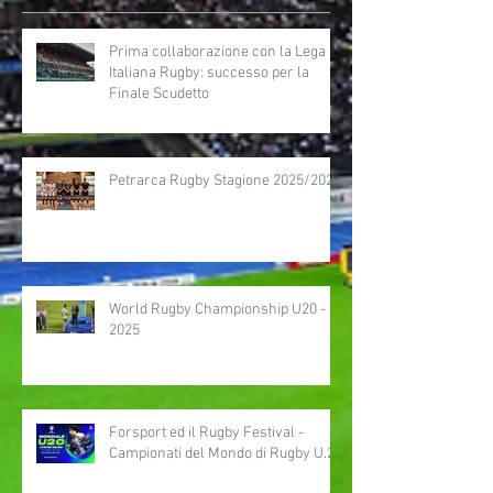
Prima collaborazione con la Lega
Italiana Rugby: successo per la
Finale Scudetto
Petrarca Rugby Stagione 2025/2026
World Rugby Championship U20 -
2025
Forsport ed il Rugby Festival -
Campionati del Mondo di Rugby U.20