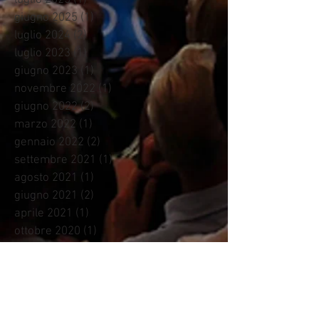
giugno 2025
(1)
1 post
luglio 2024
(2)
2 post
luglio 2023
(1)
1 post
giugno 2023
(1)
1 post
novembre 2022
(1)
1 post
giugno 2022
(2)
2 post
marzo 2022
(1)
1 post
gennaio 2022
(2)
2 post
settembre 2021
(1)
1 post
agosto 2021
(1)
1 post
giugno 2021
(2)
2 post
aprile 2021
(1)
1 post
ottobre 2020
(1)
1 post
settembre 2020
(2)
2 post
giugno 2020
(1)
1 post
gennaio 2020
(1)
1 post
ottobre 2019
(1)
1 post