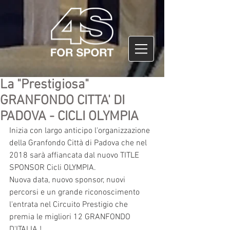
La "Prestigiosa"
GRANFONDO CITTA' DI
PADOVA - CICLI OLYMPIA
Inizia con largo anticipo l'organizzazione 
della Granfondo Città di Padova che nel 
2018 sarà affiancata dal nuovo TITLE 
SPONSOR Cicli OLYMPIA.
Nuova data, nuovo sponsor, nuovi 
percorsi e un grande riconoscimento 
l'entrata nel Circuito Prestigio che 
premia le migliori 12 GRANFONDO 
D'ITALIA !