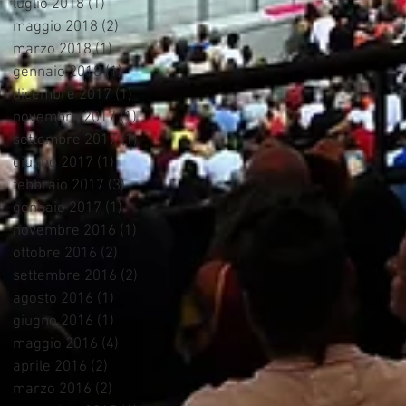
luglio 2018
(1)
1 post
maggio 2018
(2)
2 post
marzo 2018
(1)
1 post
gennaio 2018
(1)
1 post
dicembre 2017
(1)
1 post
novembre 2017
(1)
1 post
settembre 2017
(1)
1 post
giugno 2017
(1)
1 post
febbraio 2017
(3)
3 post
gennaio 2017
(1)
1 post
novembre 2016
(1)
1 post
ottobre 2016
(2)
2 post
settembre 2016
(2)
2 post
agosto 2016
(1)
1 post
giugno 2016
(1)
1 post
maggio 2016
(4)
4 post
aprile 2016
(2)
2 post
marzo 2016
(2)
2 post