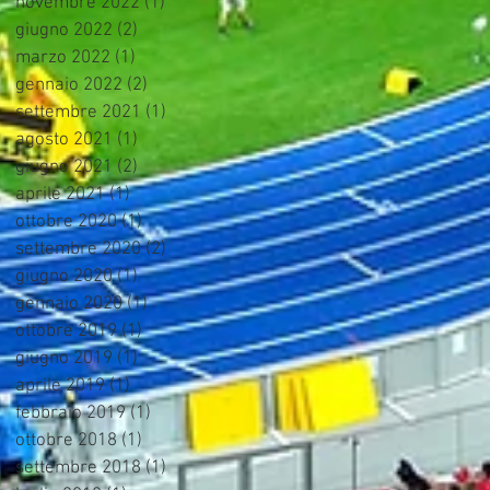
novembre 2022
(1)
1 post
giugno 2022
(2)
2 post
marzo 2022
(1)
1 post
gennaio 2022
(2)
2 post
settembre 2021
(1)
1 post
agosto 2021
(1)
1 post
giugno 2021
(2)
2 post
aprile 2021
(1)
1 post
ottobre 2020
(1)
1 post
settembre 2020
(2)
2 post
giugno 2020
(1)
1 post
gennaio 2020
(1)
1 post
ottobre 2019
(1)
1 post
giugno 2019
(1)
1 post
aprile 2019
(1)
1 post
febbraio 2019
(1)
1 post
ottobre 2018
(1)
1 post
settembre 2018
(1)
1 post