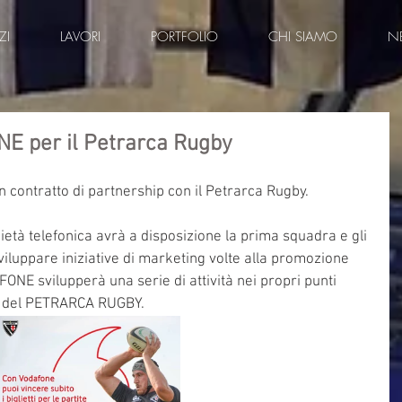
ZI
LAVORI
PORTFOLIO
CHI SIAMO
N
 per il Petrarca Rugby
 contratto di partnership con il Petrarca Rugby.
ietà telefonica avrà a disposizione la prima squadra e gli 
luppare iniziative di marketing volte alla promozione 
FONE svilupperà una serie di attività nei propri punti 
ti del PETRARCA RUGBY.