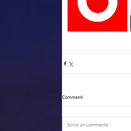
Commenti
Scrivi un commento...