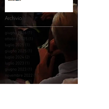
Archivio
giugno 2026
(1)
1 post
ottobre 2025
(1)
1 post
luglio 2025
(1)
1 post
giugno 2025
(1)
1 post
luglio 2024
(2)
2 post
luglio 2023
(1)
1 post
giugno 2023
(1)
1 post
novembre 2022
(1)
1 post
giugno 2022
(2)
2 post
marzo 2022
(1)
1 post
gennaio 2022
(2)
2 post
settembre 2021
(1)
1 post
agosto 2021
(1)
1 post