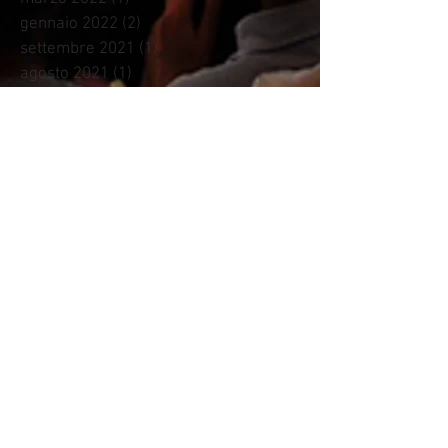
gennaio 2022
(2)
2 post
settembre 2021
(1)
1 post
agosto 2021
(1)
1 post
giugno 2021
(2)
2 post
aprile 2021
(1)
1 post
ottobre 2020
(1)
1 post
settembre 2020
(2)
2 post
giugno 2020
(1)
1 post
gennaio 2020
(1)
1 post
ottobre 2019
(1)
1 post
giugno 2019
(1)
1 post
aprile 2019
(1)
1 post
febbraio 2019
(1)
1 post
ottobre 2018
(1)
1 post
settembre 2018
(1)
1 post
luglio 2018
(1)
1 post
maggio 2018
(2)
2 post