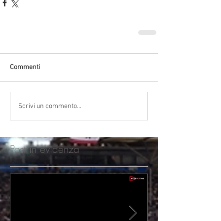
Commenti
Scrivi un commento...
Post in evidenza